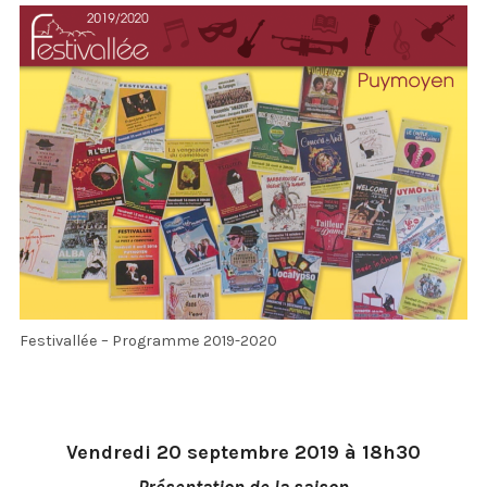
menu
NOS PARTENAIRES
enfan
NOUS CONTACTER
Festivallée – Programme 2019-2020
Vendredi 20 septembre 2019 à 18h30
Présentation de la saison