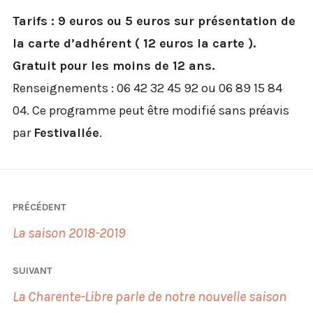
Tarifs : 9 euros ou 5 euros sur présentation de
la carte d’adhérent ( 12 euros la carte ).
Gratuit pour les moins de 12 ans.
Renseignements : 06 42 32 45 92 ou 06 89 15 84
04. Ce programme peut être modifié sans préavis
par
Festivallée
.
Navigation
PRÉCÉDENT
de
La saison 2018-2019
l’article
SUIVANT
La Charente-Libre parle de notre nouvelle saison