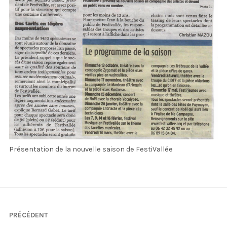
Présentation de la nouvelle saison de FestiVallée
Navigation
PRÉCÉDENT