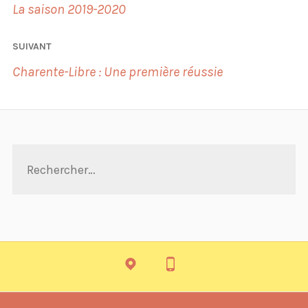
de
La saison 2019-2020
l’article
SUIVANT
Charente-Libre : Une première réussie
Rechercher :